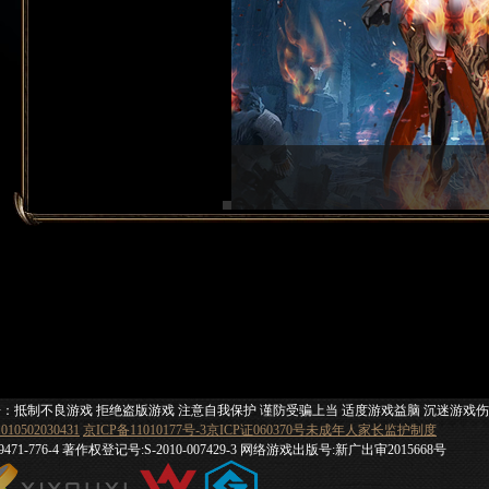
：抵制不良游戏 拒绝盗版游戏 注意自我保护 谨防受骗上当 适度游戏益脑 沉迷游戏
0502030431
京ICP备11010177号-3
京ICP证060370号
未成年人家长监护制度
7-89471-776-4 著作权登记号:S-2010-007429-3 网络游戏出版号:新广出审2015668号