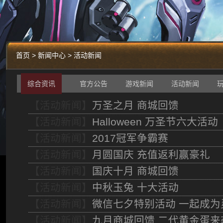
首页 > 新闻中心 > 活动新闻
综合资讯
官方公告
游戏新闻
活动新闻
【活动新闻】
万圣之月 商城回馈
【活动新闻】
Halloween 万圣节六大活动
【活动新闻】
2017冠军争霸赛
【活动新闻】
月圆国庆 充值返利赢豪礼
【活动新闻】
国庆十月 商城回馈
【活动新闻】
中秋玉兔 十大活动
【活动新闻】
微信七夕特别活动 一起成为
【活动新闻】
九月商城回馈 二代黄金蛋来