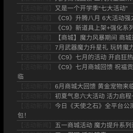
【活动新闻】
又是一个开学季“七大活动”
【活动新闻】
《C9》升腾八月 6大活动
【活动新闻】
《C9》新道具上架+强化系
【活动新闻】
【商城】魔力风暴期间 商城
【活动新闻】
7月武器魔力升星礼 玩转魔
【活动新闻】
《C9》七月的活动 开启狂
【活动新闻】
《C9》七月商城回馈 祝福
临
【活动新闻】
6月商城大回馈 黄金宠物来
【活动新闻】
初夏气息六大活动 活力启程
【活动新闻】
今日《天使之石》全平台公
包！
【活动新闻】
五一商城活动 魔力提升系列