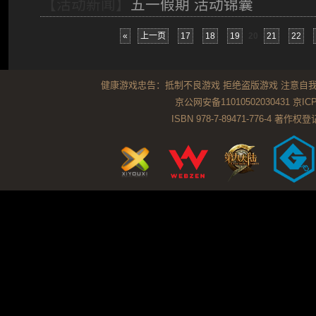
【活动新闻】
五一假期 活动锦囊
«
上一页
17
18
19
20
21
22
健康游戏忠告：抵制不良游戏 拒绝盗版游戏 注意自我
京公网安备11010502030431
京ICP
ISBN 978-7-89471-776-4 著作