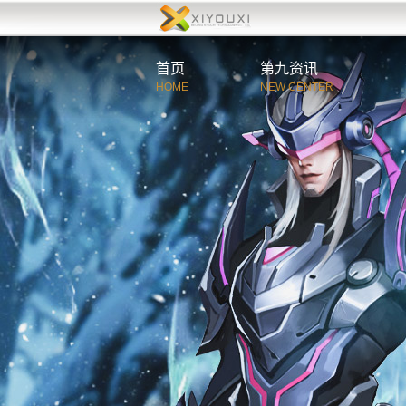
首页
第九资讯
HOME
NEW CENTER
综合资讯
官方公告
游戏新闻
活动新闻
玩家必读