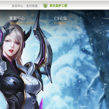
家长监护工程
会员中心
支付充值
客服中心
C9论坛
SERVICE CENTER
PORUM
服务介绍
常见问题
在线咨询
查看回复
用户协议
用户指引和警示