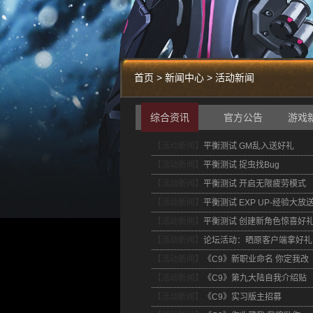
首页 > 新闻中心 > 活动新闻
综合资讯
官方公告
游戏
【活动新闻】
平衡测试 GM乱入送好礼
【活动新闻】
平衡测试 捉虫找Bug
【活动新闻】
平衡测试 开启无限疲劳模式
【活动新闻】
平衡测试 EXP UP-经验大放
【活动新闻】
平衡测试 创建新角色惊喜好
【活动新闻】
论坛活动：晒原客户端拿好礼
【活动新闻】
《C9》新职业命名 你定我改
【活动新闻】
《C9》第九大陆自我介绍贴
【活动新闻】
《C9》实习版主招募