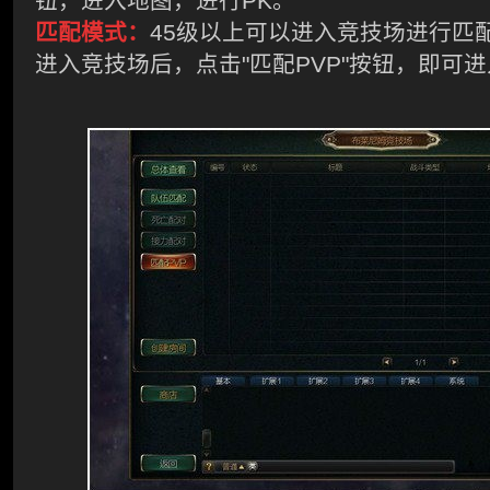
钮，进入地图，进行
PK
。
匹配模式：
45级以上可以进入竞技场进行匹
进入竞技场后，点击
"
匹配
PVP"
按钮，即可进