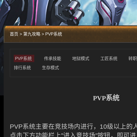
首页 > 第九攻略 > PVP系统
PVP系统
传承技能
地狱模式
工匠系统
转
排行系统
生存模式
PVP系统
PVP系统主要在竞技场内进行，
10
级以上的
点击下方功能栏上
"
进入竞技场
"
按钮，即可进