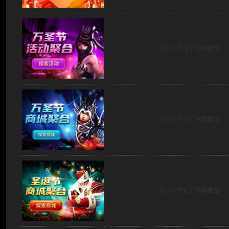
《C9》万圣节活动聚合
《C9》万圣节商城聚合
《C9》圣诞节商城聚合