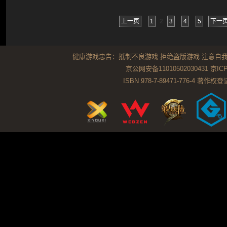
上一页
1
2
3
4
5
下一
健康游戏忠告：抵制不良游戏 拒绝盗版游戏 注意自我
京公网安备11010502030431
京ICP
ISBN 978-7-89471-776-4 著作