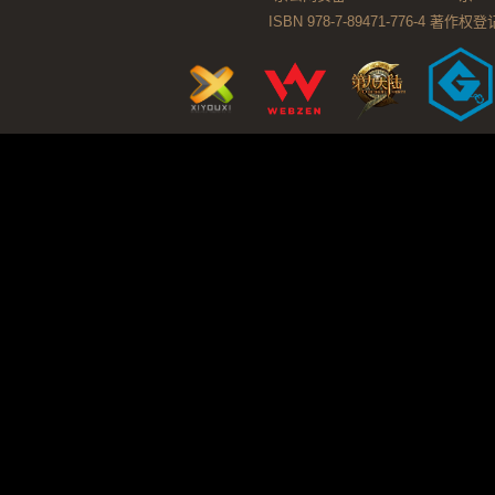
ISBN 978-7-89471-776-4 著作