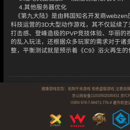
4.
其他服务器优化
webzen
《第九大陆》是由韩国知名开发商
3D
科技运营的
大型动作游戏，其不仅延续了
PVP
打击感、登峰造极的
竞技体验、华丽的
的乱入玩法，还根据众多玩家的需求对于诸
C9
整，平衡测试就是预示着《
》浴火再生的
健康游戏忠告：抵制不良游戏 拒绝盗版游戏 注意自我
京公网安备11010502030431
京ICP
ISBN 978-7-89471-776-4 著作