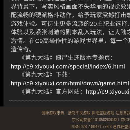
界背景下，写实风格画面不失华丽的视觉效
配流畅的硬派格斗动作，给予玩家震撼打击
20
游戏体验。可衍生更多流派的
主职业选择
体验以及紧张刺激的副本乱入玩法，让大陆
C9
激情。在
高操作性的游戏世界里，每一个
造传奇。
《第九大陆》僵尸生还版本专题页：
http://c9.xiyouxi.com/special/index/6.html
《第九大陆》下载：
http://c9.xiyouxi.com/html/down/game.html
http://c9.xiyoux
《第九大陆》官方网站：
健康游戏忠告：抵制不良游戏 拒绝盗版游戏 注意自我
京公网安备11010502030431
京ICP
ISBN 978-7-89471-776-4 著作