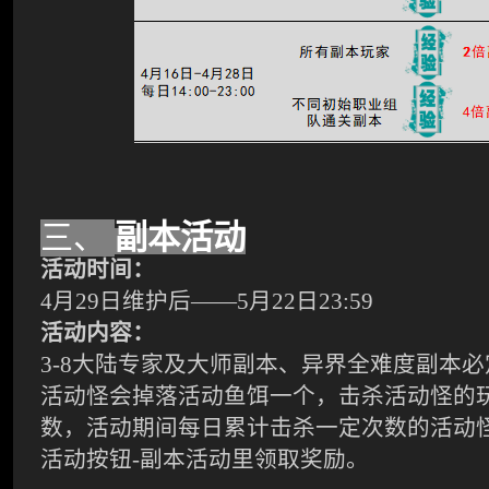
三、
副本活动
活动时间：
4
月
29
日维护后
——
5
月
22
日
23:59
活动内容：
3-8大陆专家及大师副本、异界全难度副本
活动怪会掉落活动鱼饵一个，击杀活动怪的
数，活动期间每日累计击杀一定次数的活动
活动按钮-副本活动里
领取
奖励。