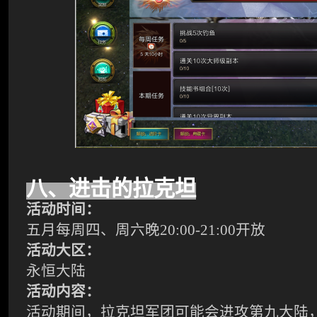
八
、进击的拉克坦
活动时间：
五
月每周四、周六晚
20:00-2
1
:00开放
活动大区：
永恒大陆
活动内容：
活动期间，拉克坦军团可能会进攻第九大陆