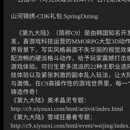
山河锦绣-CDK礼包:
SpringOuting
《第九大陆》（简称
C9）是由韩国知名开发
发，喜游戏科技运营的MMORPG大型3D动
界背景下，写实风格画面不失华丽的视觉效
配流畅的硬派格斗动作，给予玩家震撼打击
游戏体验。可衍生更多流派的22种主职业选择
技体验以及紧张刺激的副本乱入玩法，让大
与激情。在C9高操作性的游戏世界里，每一
铸造传奇！
《第九大陆》奥术晶灵专题：
http://c9.xiyouxi.com/html/activit/index.html
《第九大陆》雪域狂暴者专题：
http://c9.xiyouxi.com/html/event/weijing/index