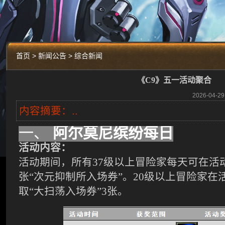
首页 > 新闻公告 > 综合新闻
《C9》五一活动聚合
2026-04
内容摘要：..
一、
阿尔莫尼缤纷每日
活动
内容：
活动期间，所有
37级以上冒险家每天可在活动
张“次元抑制所入场券”。20级以上冒险家在
取“大扫荡入场券”3张。