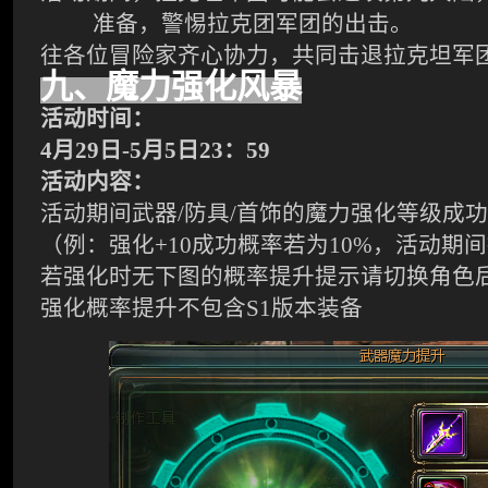
准备，警惕拉克团军团的出击。
往各位冒险家齐心协力，共同击退拉克坦军
九
、
魔力
强化风暴
活动时间：
4月29日-5月5日23：59
活动内容：
活动期间武器
/防具/首饰的魔力强化等级成功
（例：强化
+10成功概率若为10%，活动期间
若强化时无下图的概率提升提示请切换角色
强化概率提升不包含
S1版本装备