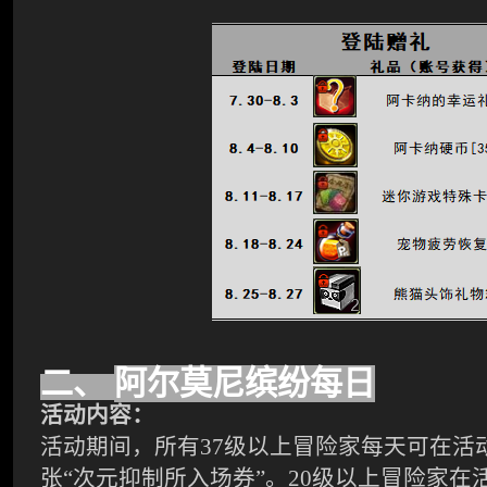
二、
阿尔莫尼缤纷每日
活动内容：
活动期间，所有
37
级以上冒险家每天可在活
张“次元抑制所入场券”。
20
级以上冒险家在