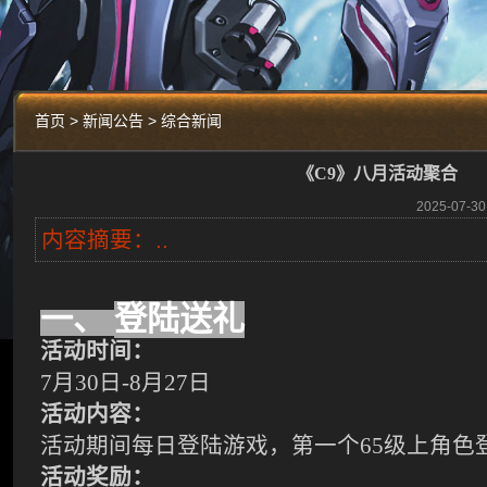
首页 > 新闻公告 > 综合新闻
《C9》八月活动聚合
2025-07
内容摘要：..
一、
登陆送礼
活动时间：
7
月
30
日
-8
月
27
日
活动内容：
活动期间每日登陆游戏，第一个
65
级上角色
活动奖励：