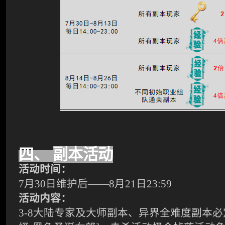
四、
副本活动
活动时间：
7
月
30
日维护后——
8
月
21
日
23:59
活动内容：
3-8
大陆专家及大师副本、异界全难度副本必