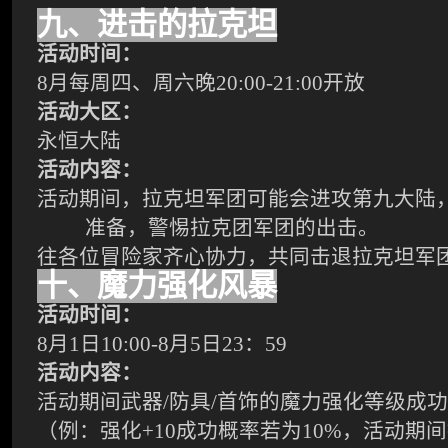
九、进击的拉克坦
活动时间：
8
月每周四、周六晚
20:00-21:00
开放
活动大区：
永恒大陆
活动内容：
活动期间，拉克坦军团可能会进攻第九大陆
准备，警惕拉克团军团的出击。
往各位冒险家齐心协力，共同击退拉克坦军
十、魔力强化风暴
活动时间：
8月1日
10:00-8
月5日
23
：
59
活动内容：
活动期间武器
/
防具
/
首饰的魔力强化等级成功
（例：强化
+10
成功概率若为
10%
，活动期间