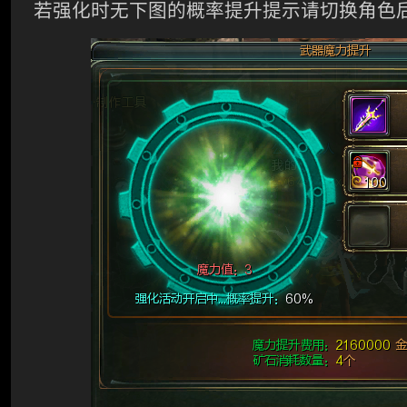
若强化时无下图的概率提升提示请切换角色