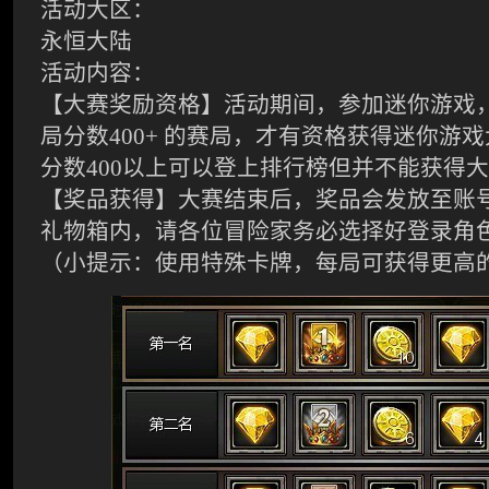
活动大区：
永恒大陆
活动内容：
【大赛奖励资格】活动期间，参加迷你游戏
局分数
400+
的赛局，才有资格获得迷你游戏
分数
400
以上可以登上排行榜但并不能获得大
【奖品获得】大赛结束后，奖品会发放至账
礼物箱内，请各位冒险家务必选择好登录角
（小提示：使用特殊卡牌，每局可获得更高