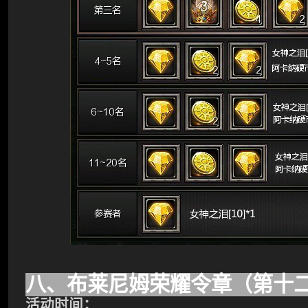
八、布莱尼姆荣耀令章（第十
活动时间：