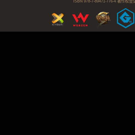
ISBN 978-7-89471-776-4 著作