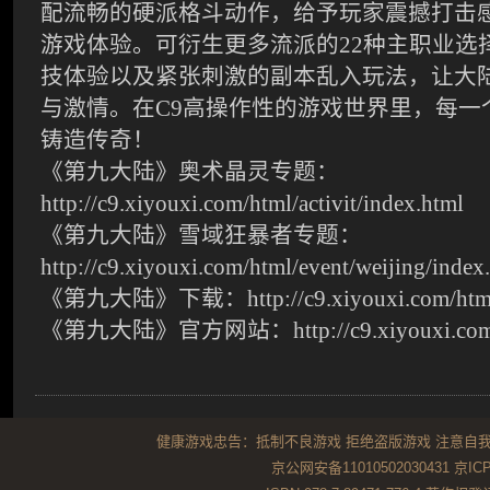
配流畅的硬派格斗动作，给予玩家震撼打击
游戏体验。可衍生更多流派的
22
种主职业选
技体验以及紧张刺激的副本乱入玩法，让大
与激情。在
C9
高操作性的游戏世界里，每一
铸造传奇！
《第九大陆》奥术晶灵专题：
http://c9.xiyouxi.com/html/activit/index.html
《第九大陆》雪域狂暴者专题：
http://c9.xiyouxi.com/html/event/weijing/index
《第九大陆》下载：
http://c9.xiyouxi.com/ht
《第九大陆》官方网站：
http://c9.xiyouxi.co
健康游戏忠告：抵制不良游戏 拒绝盗版游戏 注意自我
京公网安备11010502030431
京ICP