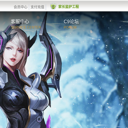
家长监护工程
会员中心
支付充值
客服中心
C9论坛
SERVICE CENTER
PORUM
服务介绍
常见问题
在线咨询
查看回复
用户协议
用户指引和警示