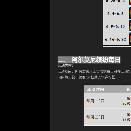
二、
阿尔莫尼缤纷每日
活动
内容：
活动期间，所有
37级以上冒险家每天可在活动N
间内每天都可领取“大扫荡入场券”3张。