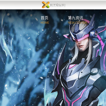
首页
第九资讯
HOME
NEW CENTER
综合资讯
官方公告
游戏新闻
活动新闻
玩家必读