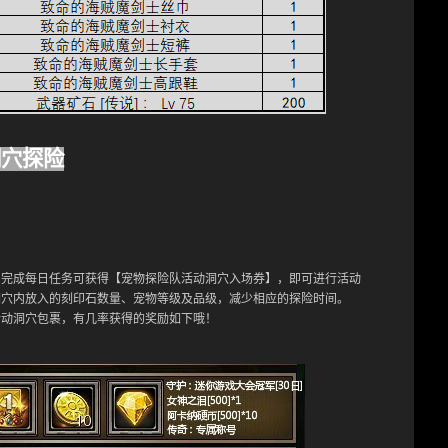
洞穴探险
，完成每日任务可获得【宠物探险队活动洞穴入场券】，即可进行活动
洞穴内放入的刻印石数量、宠物等级及品级，减少相应的探险时间。
活动洞穴包裹，有几率获得的奖励如下哦！