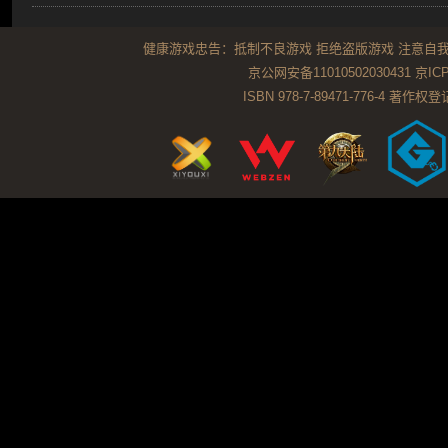
健康游戏忠告：抵制不良游戏 拒绝盗版游戏 注意自我
京公网安备11010502030431
京ICP
ISBN 978-7-89471-776-4 著作