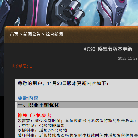
首页 > 新闻公告 > 综合新闻
《C9》感恩节版本更新
2022-11
内容摘要：..