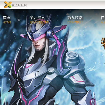
首页
第九资讯
第九攻略
自
HOME
NEW CENTER
STRATEGY
Au
综合资讯
第
官方公告
新
游戏新闻
职
活动新闻
特
玩家必读
游
C