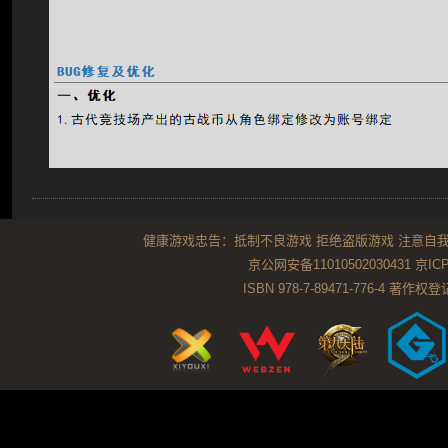
健康游戏忠告：抵制不良游戏 拒绝盗版游戏 注意自我
京公网安备11010502030431
京ICP
ISBN 978-7-89471-776-4 著作