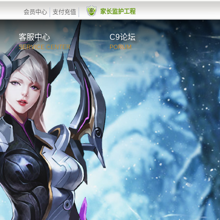
家长监护工程
会员中心
支付充值
客服中心
C9论坛
SERVICE CENTER
PORUM
服务介绍
常见问题
在线咨询
查看回复
用户协议
用户指引和警示