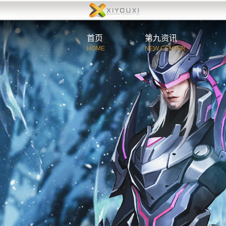
首页
第九资讯
HOME
NEW CENTER
综合资讯
官方公告
游戏新闻
活动新闻
玩家必读