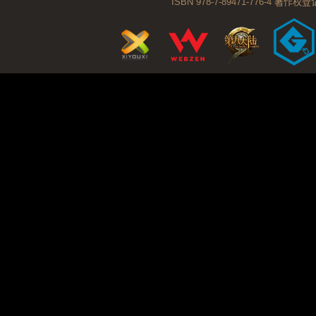
ISBN 978-7-89471-776-4 著作