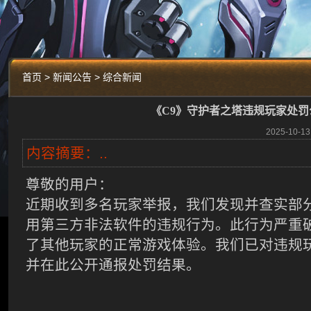
首页 > 新闻公告 > 综合新闻
《C9》守护者之塔违规玩家处罚
2025-10
内容摘要：..
尊敬的用户：
近期收到多名玩家举报，我们发现并查实部
用第三方非法软件的违规行为。此行为严重
了其他玩家的正常游戏体验。我们已对违规
并在此公开通报处罚结果。