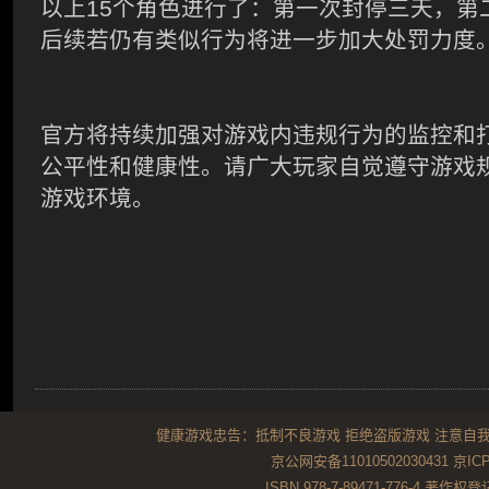
以上15个角色进行了：第一次封停三天，第
后续若仍有类似行为将进一步加大处罚力度
官方将持续加强对游戏内违规行为的监控和
公平性和健康性。请广大玩家自觉遵守游戏
游戏环境。
健康游戏忠告：抵制不良游戏 拒绝盗版游戏 注意自我
京公网安备11010502030431
京ICP
ISBN 978-7-89471-776-4 著作