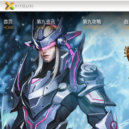
首页
第九资讯
第九攻略
自
HOME
NEW CENTER
STRATEGY
Au
综合资讯
第
官方公告
新
游戏新闻
职
活动新闻
特
玩家必读
游
C