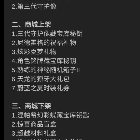
2.第三代守护像
二、商城上架
1.三代守护像藏宝库秘钥
2.尼德霍格的祝福礼物
3.炫彩夏梦礼物
4.角色铭牌藏宝库秘钥
5.熟练的神秘随机箱子II
6.天龙的獠牙大礼包
7.蔚蓝之夏时装礼券
三、商城下架
1.涅帕希幻彩蝶藏宝库钥匙
2.惊喜商品盲盒
3.超越材料礼盒