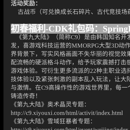
活动奖励：
古战币（可兑换成长石碎片、古代竞技场
初春福利-CDK礼包码：SpringB
《第九大陆》（简称C9）是由韩国知名开发商
发，喜游戏科技运营的MMORPG大型3D动
界背景下，写实风格画面不失华丽的视觉效
配流畅的硬派格斗动作，给予玩家震撼打击
游戏体验。可衍生更多流派的22种主职业选择
技体验以及紧张刺激的副本乱入玩法，让大
与激情。在C9高操作性的游戏世界里，每一
铸造传奇！
《第九大陆》奥术晶灵专题：
http://c9.xiyouxi.com/html/activit/index.html
《第九大陆》雪域狂暴者专题：
http://c9.xiyouxi.com/html/event/weijing/index