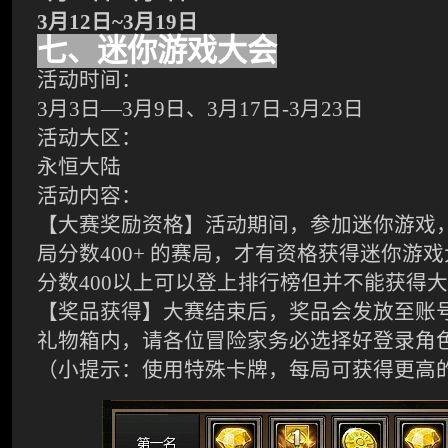
3
月12日~3月19日
七、迷你游戏大会
活动时间：
3
月3日—3月9日、3月17日-3月23日
活动大区：
永恒大陆
活动内容：
【大赛奖励资格】活动期间，参加迷你游戏
局分数400+ 的赛局，才有资格获得迷你游
分数400以上可以登上排行榜但并不能获得
【奖品获得】大赛结束后，奖品会发放至账
礼物箱内，请各位冒险家务必选择好登录角
（小提示：使用特殊卡牌，每局可获得更高