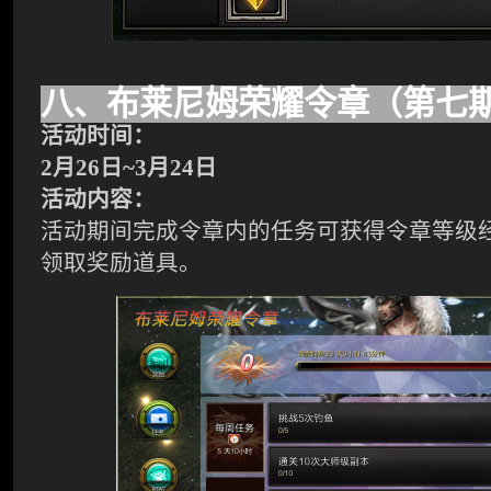
八、布莱尼姆荣耀令章（第七
活动时间：
2
月26日~3月24日
活动内容：
活动期间完成令章内的任务可获得令章等级
领取奖励道具。